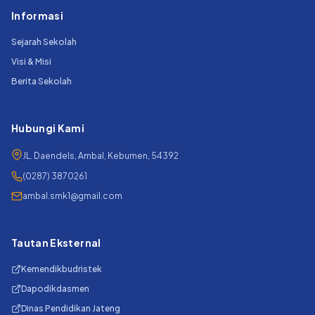
Informasi
Sejarah Sekolah
Visi & Misi
Berita Sekolah
Hubungi Kami
JL. Daendels, Ambal, Kebumen, 54392
(0287) 3870261
ambal.smk1@gmail.com
Tautan Eksternal
Kemendikbudristek
Dapodikdasmen
Dinas Pendidikan Jateng