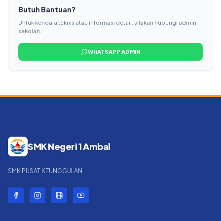
Butuh Bantuan?
Untuk kendala teknis atau informasi detail, silakan hubungi admin
sekolah.
WHATSAPP ADMIN
SMK Negeri 1 Ambal
SMK PUSAT KEUNGGULAN